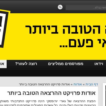
וידאו
מפורסמים ממליצים
רוצה לעזור?
או
דף הבית
»
אודות
»
אודות פרויקט ההרצאה הטובה ביותר
אודות פרויקט ההרצאה הטובה ביותר
הפצת ההרצאה של גארי יורופסקי הינה פרוייקט התנדבותי משותף
טבעונות וזכויות בעלי-חיים. כל עשרות הפעילים שתורמים לפרוייקט 