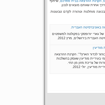
,
הקרנת ההרצאה בבית ספרכם
, שיתוף
 דרך אחרת שאתם מוצאים לנכון.
כוונה מוחלטת וטהורה לקדם טבעונות.
ל גארי יורופסקי בפקולטה למשפטים
ה העברית בירושלים, מרץ 2012.
ורגר לכדור הארץ?”: הקרנת ההרצאה
י בעיריית מודיעין שעסק בהשלכות
ות של צריכת מזון מן החי.
ריית מודיעין, יולי 2012.