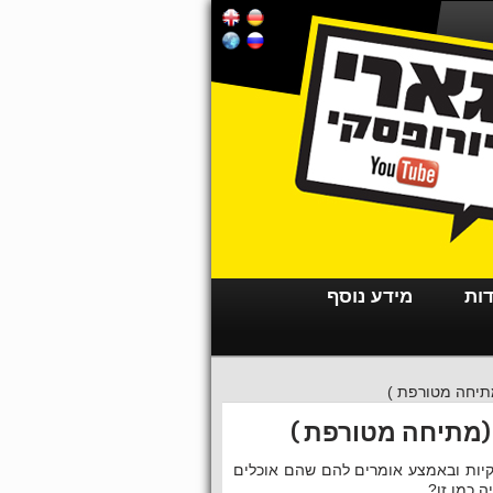
דות
מידע נוסף
תיחה מטורפת )
(מתיחה מטורפת )
יקיות ובאמצע אומרים להם שהם אוכלים
 כמו זו?