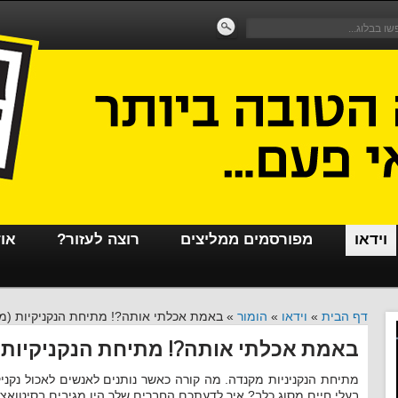
וידאו
מפורסמים ממליצים
רוצה לעזור?
או
דף הבית
»
וידאו
»
הומור
»
באמת אכלתי אותה?! מתיחת הנקניקיות (מ
באמת אכלתי אותה?! מתיחת הנקניקיות 
מתיחת הנקניניות מקנדה. מה קורה כאשר נותנים לאנשים לאכול נקנ
בעלי חיים מסוג כלב? איך לדעתכם החברים שלך היו מגיבים בסיטואציה