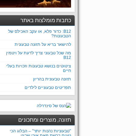
כתבות מומלצות באתר
B12: כדור פלא, או עקב האכילס של
הטבעונות?
להישאר בריא על תזונה טבעונית
מה שכל טבעוני צריך לדעת על ויטמין
B12
ציטוטים בנושא טבעונות וזכויות בעלי
חיים
תזונה טבעונית בהריון
תפריטים טבעוניים לילדים
תזונה, מוצרים ומתכונים
"טבעוניות נהנות יותר" – הבלוג הכי
טעים ברשת מאת אורי שביט