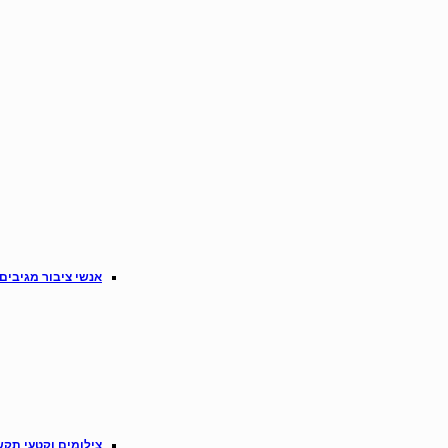
אנשי ציבור מגיבים
צילומים וקטעי תקש