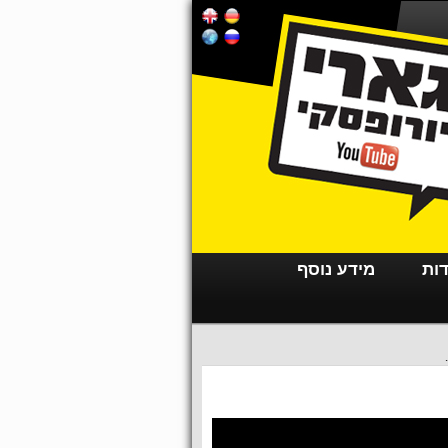
דות
מידע נוסף